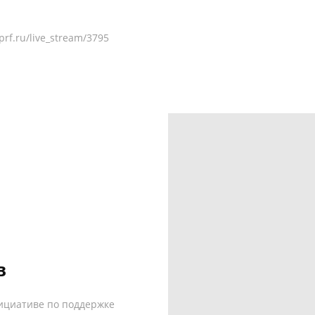
rf.ru/live_stream/3795
в
ициативе по поддержке