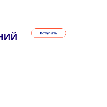
Вступить
ЕНИЙ