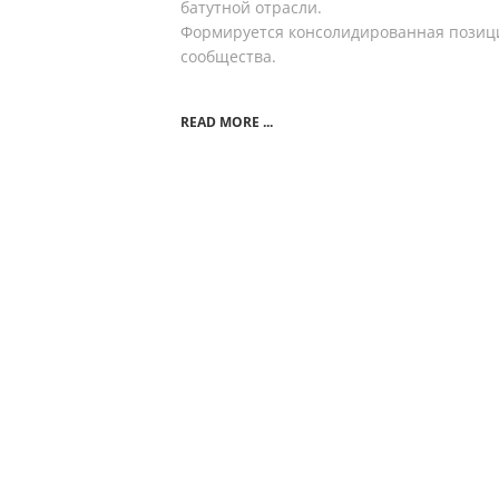
батутной отрасли.
Формируется консолидированная позиц
сообщества.
READ MORE ...