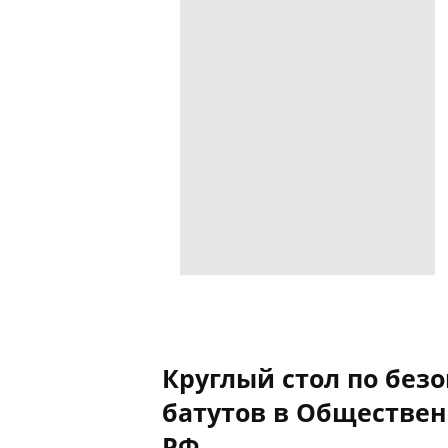
Круглый стол по без
батутов в Обществен
РФ