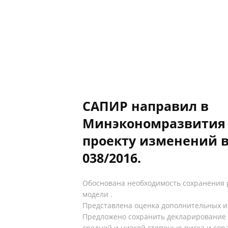
САПИР направил в
Минэкономразвития
проекту изменений в
038/2016.
Обоснована необходимость сохранения
модели .
Представлена оценка дополнительных и
Предложено сохранить декларирование 
средней и низкой степенью риска и сор